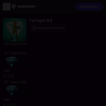
Aanmelden
Farlight 84
Beveiligde betalingen
Opwaarderen
10 Diamonds
Van
€ 0,12
20 Diamonds
Van
€ 0,24