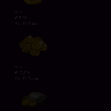
Van
€ 5,99
68+10 Token
Van
€ 13,99
98+12 Token