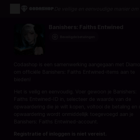
De veilige en eenvoudige manier om 
Banishers: Faiths Entwined
Beveiligde betalingen
Codashop is een samenwerking aangegaan met Diam
om officiële Banishers: Faiths Entwined-items aan te
bieden!
Het is veilig en eenvoudig. Voer gewoon je Banishers:
Faiths Entwined-ID in, selecteer de waarde van de
opwaardering die je wilt kopen, voltooi de betaling en
opwaardering wordt onmiddellijk toegevoegd aan je
Banishers: Faiths Entwined-account.
Registratie of inloggen is niet vereist.