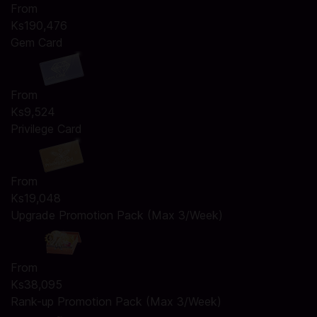
From
Ks190,476
Gem Card
From
Ks9,524
Privilege Card
From
Ks19,048
Upgrade Promotion Pack (Max 3/Week)
From
Ks38,095
Rank-up Promotion Pack (Max 3/Week)