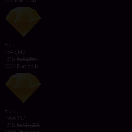
500 Diamonds
From
Ks43,143
-31%
Ks62,667
1000 Diamonds
From
Ks86,667
-31%
Ks125,238