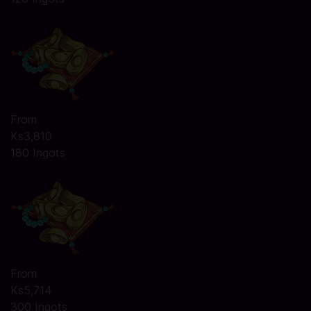
From
Ks3,810
180 Ingots
From
Ks5,714
300 Ingots