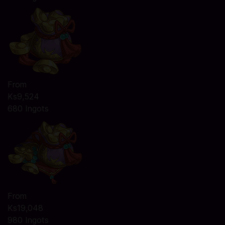
From
Ks9,524
680 Ingots
From
Ks19,048
980 Ingots