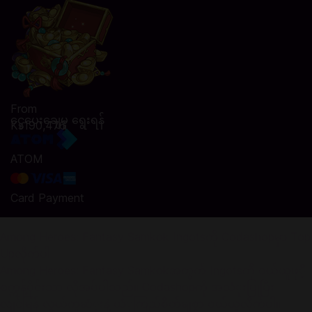
From
ငွေပေးချေမှု ရွေးရန်
Ks190,476
ATOM
Card Payment
Among Heroes: Fantasy Samkok Ingotsကို Codashopမှာ Top
Upလိုက်ပါ
Among Heroes: Fantasy Samkokအတွက် Ingotsကို ဝယ်ယူဖုိ့
စက္ကန့်ပိုင်းသာ လိုအပ်ပါသည်။ Codashopကို အသံုးပြုပြီး
လျင်မြန် လွယ်ကူဆံုးနဲ့ ယံုကြည်စိတ်ချစွာ ဝယ်ယူလိုက်ပါ။