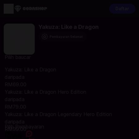
Daftar
Yakuza: Like a Dragon
Pembayaran Selamat
Pilih baucar
Yakuza: Like a Dragon
daripada
RM69.00
Yakuza: Like a Dragon Hero Edition
daripada
RM79.00
Yakuza: Like a Dragon Legendary Hero Edition
daripada
Pilih Pembayaran
RM99.00