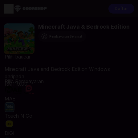
Daftar
Minecraft Java & Bedrock Edition
Pembayaran Selamat
Pilih baucar
Minecraft Java and Bedrock Edition Windows
daripada
Pilih Pembayaran
RM119.00
MAE
Touch N Go
DiGi