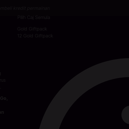
mbeli kredit permainan
Pilih Caj Semula
Gold Giftpack
12 Gold Giftpack
g
rus
.
Go,
an