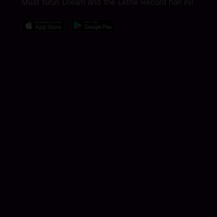
Muat turun Dream and the Lethe Record hari ini!