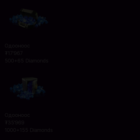
Одооноос
₮17'967
500+65 Diamonds
Одооноос
₮35'969
1000+155 Diamonds