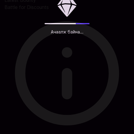
Latest Bounty
Battle for Discounts
Ачаалж байна...