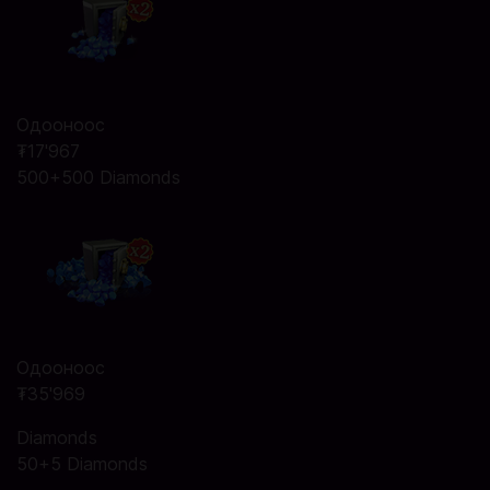
Одооноос
₮17'967
500+500 Diamonds
Одооноос
₮35'969
Diamonds
50+5 Diamonds