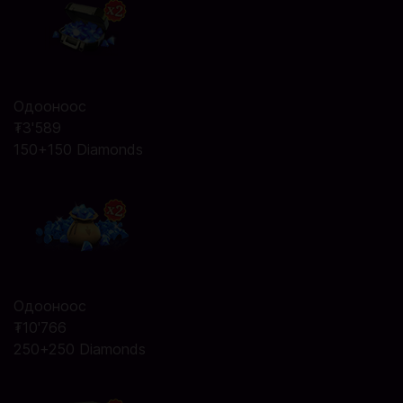
Одооноос
₮3'589
150+150 Diamonds
Одооноос
₮10'766
250+250 Diamonds