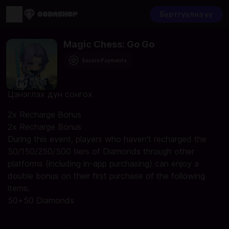
Бүртгүүлнэ үү
Magic Chess: Go Go
Secure Payments
Цэнэглэх дүн сонгох
2x Recharge Bonus
2x Recharge Bonus
During this event, players who haven't recharged the
50/150/250/500 tiers of Diamonds through other
platforms (including in-app purchasing) can enjoy a
double bonus on their first purchase of the following
items.
50+50 Diamonds