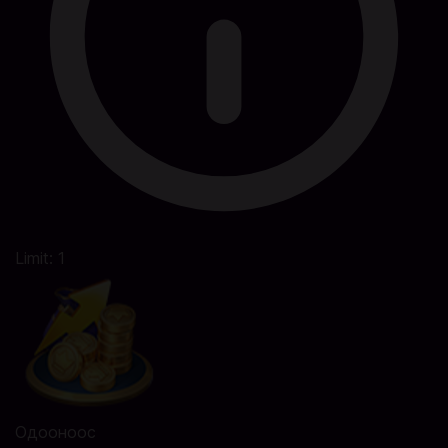
Limit: 1
Одооноос