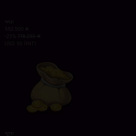
ຈາກ
552.500 ₭
-23%
718.250 ₭
USD 50 (INT)
ຈາກ