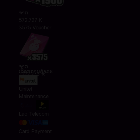
ຈາກ
572.727 ₭
3575 Voucher
ຈາກ
ເລືອກການຊໍາລະ
1.227.273 ₭
Unitel
Maintenance
Lao Telecom
Card Payment