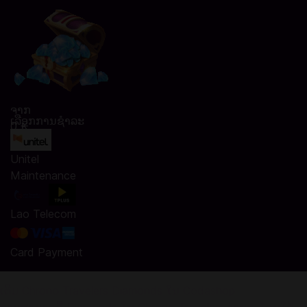
ຈາກ
ເລືອກການຊໍາລະ
0 ₭
Unitel
Maintenance
Lao Telecom
Card Payment
ເຕີມ Chrono Travelers Diamonds ໃນ Codashop