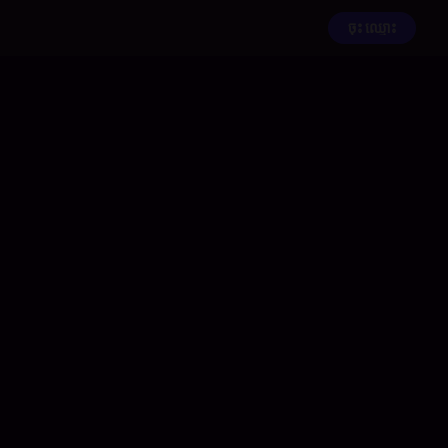
ចុះ ឈ្មោះ