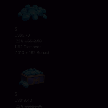
ពី
US$9.70
-22%
US$12.50
1192 Diamonds
(1010 + 182 Bonus)
ពី
US$19.40
-22%
US$25.00