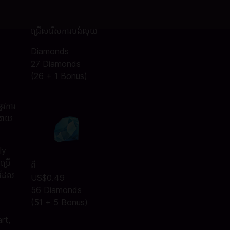
ជ្រើសរើសការបង់លុយ
Diamonds
27 Diamonds
(26 + 1 Bonus)
ូវការ
ងងាយ
ly
ប្រើ
ពី
ញដែល
US$0.49
56 Diamonds
(51 + 5 Bonus)
rt,