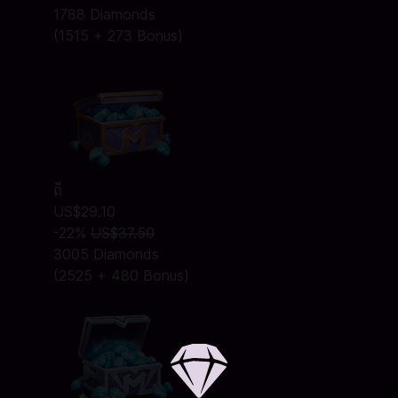
1788 Diamonds
(1515 + 273 Bonus)
ពី
US$29.10
-22%
US$37.50
3005 Diamonds
(2525 + 480 Bonus)