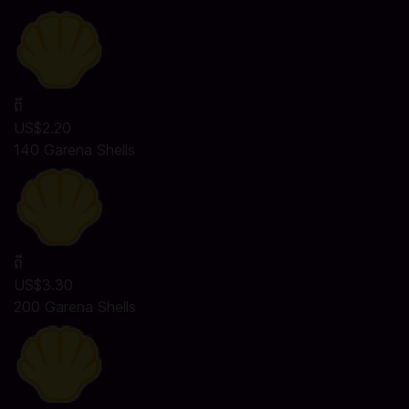
ពី
US$2.20
140 Garena Shells
ពី
US$3.30
200 Garena Shells