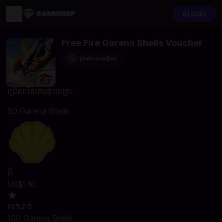
ចុះ ឈ្មោះ
Free Fire Garena Shells Voucher
ទូទាត់ដោយសុវត្ថិភាព
ជ្រើសរើសការចុះឈ្មោះ
50 Garena Shells
ពី
US$1.10
លក់ដាច់
100 Garena Shells