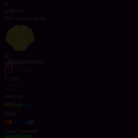
ពី
US$4.40
350 Garena Shells
ពី
ជ្រើសរើសការបង់លុយ
US$7.70
Pi Pay
Bakong
Wing
Card Payment