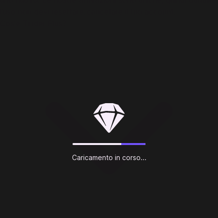
uno nuovo. Le nostre attivazioni sono uniche, quindi durante
l'uso non devi resettare/cancellare il tuo account.
Cos'è Tinder Plus?
Caricamento in corso...