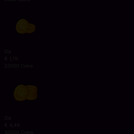
Da
€ 1,79
25000 Coins
Da
€ 4,49
50000 Coins