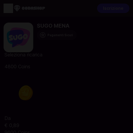
Iscrizione
SUGO MENA
Pagamenti Sicuri
Seleziona ricarica
4800 Coins
Da
€ 0,89
9600 Coins