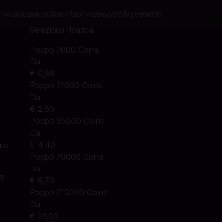
 ricaricare online i tuoi videogiochi preferiti.
Seleziona ricarica
Poppo 7000 Coins
Da
€ 0,99
Poppo 21000 Coins
Da
€ 2,60
Poppo 35000 Coins
Da
€ 4,40
tuo
Poppo 70000 Coins
Da
n
€ 8,70
Poppo 210000 Coins
Da
€ 26,20