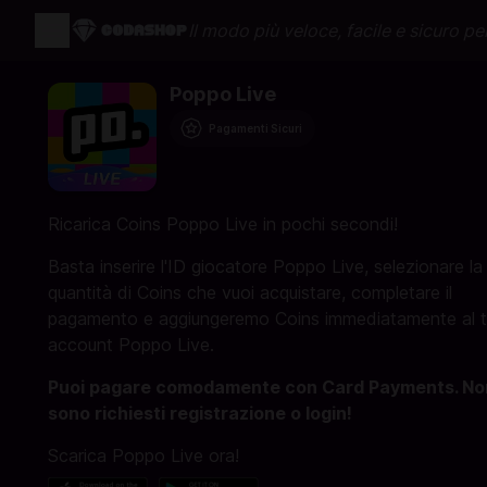
Il modo più veloce, facile e sicuro per
Poppo Live
Pagamenti Sicuri
Ricarica Coins Poppo Live in pochi secondi!
Basta inserire l'ID giocatore Poppo Live, selezionare la
quantità di Coins che vuoi acquistare, completare il
pagamento e aggiungeremo Coins immediatamente al 
account Poppo Live.
Puoi pagare comodamente con Card Payments. No
sono richiesti registrazione o login!
Scarica Poppo Live ora!