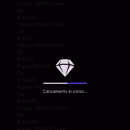
Poppo 350000 Coins
Da
€ 43,60
Poppo 490000 Coins
Da
€ 61,10
Poppo 700000 Coins
Da
€ 87,30
Poppo 980000 Coins
Da
€ 122,20
Poppo 1400000 Coins
Caricamento in corso...
Da
€ 174,50
Poppo 3500000 Coins
Da
€ 436,30
Poppo 7000000 Coins