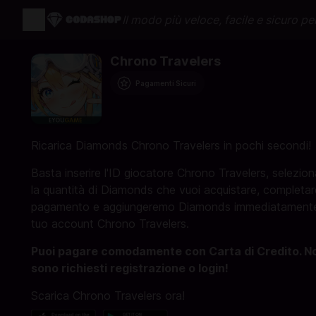
Il modo più veloce, facile e sicuro per
Chrono Travelers
Pagamenti Sicuri
Ricarica Diamonds Chrono Travelers in pochi secondi!
Basta inserire l'ID giocatore Chrono Travelers, selezion
la quantità di Diamonds che vuoi acquistare, completare
pagamento e aggiungeremo Diamonds immediatamente
tuo account Chrono Travelers.
Puoi pagare comodamente con Carta di Credito. N
sono richiesti registrazione o login!
Scarica Chrono Travelers ora!