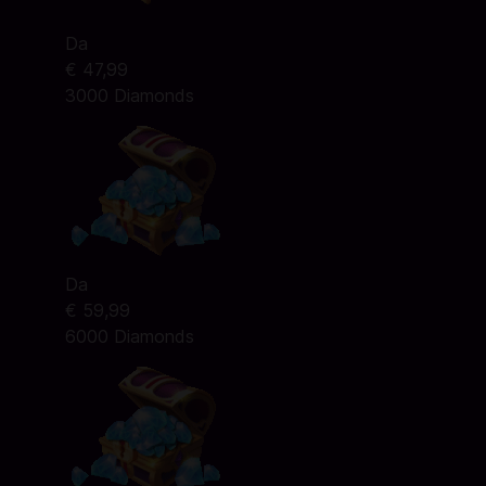
Da
€ 47,99
3000 Diamonds
Da
€ 59,99
6000 Diamonds