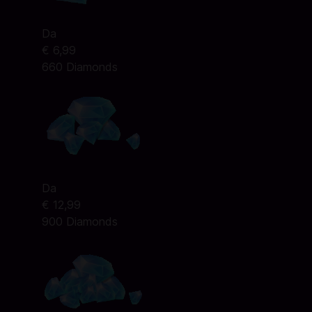
Da
€ 6,99
660 Diamonds
Da
€ 12,99
900 Diamonds