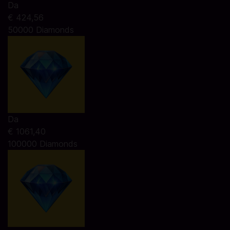
Da
€ 424,56
50000 Diamonds
Da
€ 1061,40
100000 Diamonds