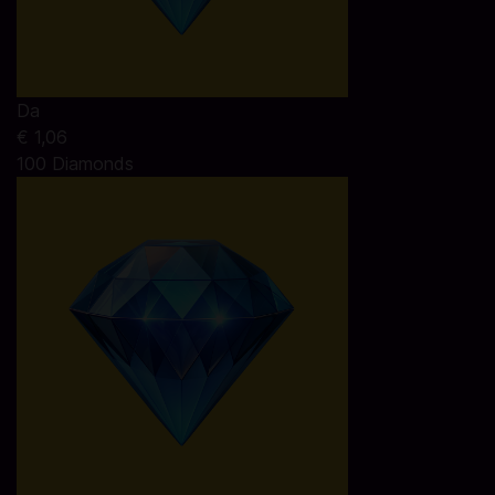
Da
€ 1,06
100 Diamonds