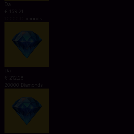
Da
€ 159,21
10000 Diamonds
Da
€ 212,28
20000 Diamonds