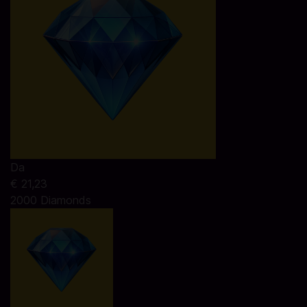
Da
€ 21,23
2000 Diamonds