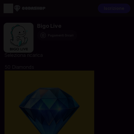
Iscrizione
Bigo Live
Pagamenti Sicuri
Seleziona ricarica
50 Diamonds