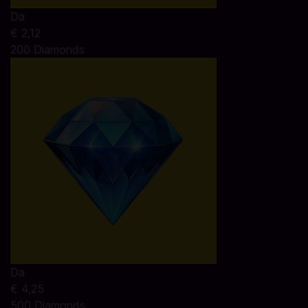
Da
€ 2,12
200 Diamonds
Da
€ 4,25
500 Diamonds