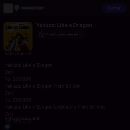
Daftar
Yakuza: Like a Dragon
Pembayaran yang Aman
Pilih voucher
Yakuza: Like a Dragon
Dari
Rp. 239.000
Yakuza: Like a Dragon Hero Edition
Dari
Rp. 259.000
Yakuza: Like a Dragon Legendary Hero Edition
Dari
Pilih pembayaran
Rp. 359.000