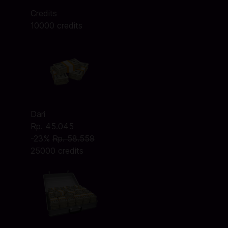
Credits
10000 credits
Dari
Rp. 45.045
-23%
Rp. 58.559
25000 credits