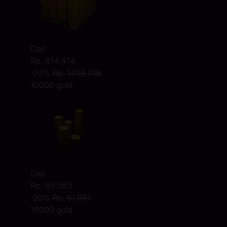
Dari
Rp. 814.414
-20%
Rp. 1.018.018
10000 gold
Dari
Rp. 65.585
-20%
Rp. 81.981
16000 gold