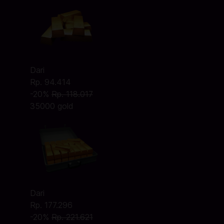
Dari
Rp. 94.414
-20%
Rp. 118.017
35000 gold
Dari
Rp. 177.296
-20%
Rp. 221.621