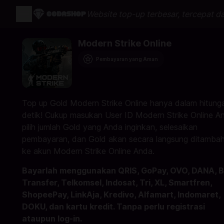
Website top-up terbesar, tercepat d
Modern Strike Online
Pembayaran yang Aman
Top up Gold Modern Strike Online hanya dalam hitung
detik! Cukup masukan User ID Modern Strike Online A
pilih jumlah Gold yang Anda inginkan, selesaikan
pembayaran, dan Gold akan secara langsung ditamba
ke akun Modern Strike Online Anda.
Bayarlah menggunakan QRIS, GoPay, OVO, DANA, 
Transfer, Telkomsel, Indosat, Tri, XL, Smartfren,
ShopeePay, LinkAja, Kredivo, Alfamart, Indomaret,
DOKU, dan kartu kredit. Tanpa perlu registrasi
ataupun log-in.