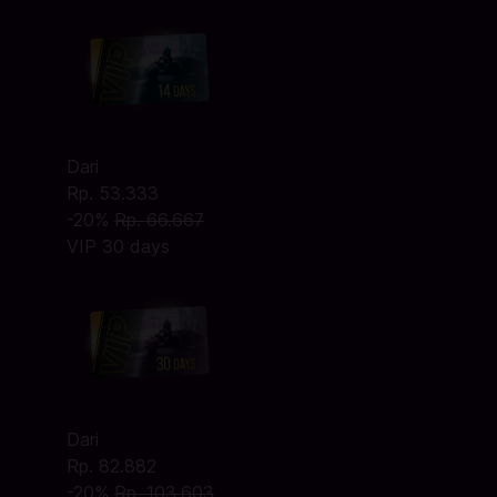
Dari
Rp. 53.333
-20%
Rp. 66.667
VIP 30 days
Dari
Rp. 82.882
-20%
Rp. 103.603