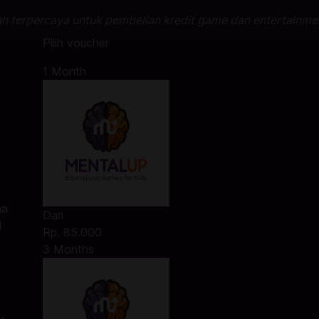
an terpercaya untuk pembelian kredit game dan entertainme
Pilih voucher
1 Month
ma
Dari
l
Rp. 85.000
3 Months