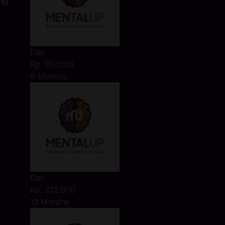
lu
Dari
Rp. 187.000
6 Months
Dari
Rp. 272.000
12 Months