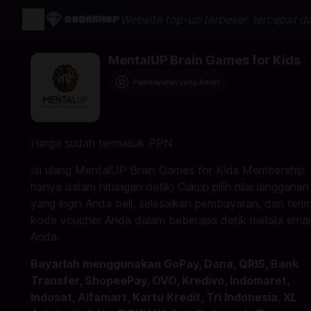
Website top-up terbesar, tercepat d
MentalUP Brain Games for Kids
Pembayaran yang Aman
Harga sudah termasuk PPN
Isi ulang MentalUP Brain Games for Kids Membership
hanya dalam hitungan detik! Cukup pilih nilai langganan
yang ingin Anda beli, selesaikan pembayaran, dan teri
kode voucher Anda dalam beberapa detik melalui emai
Anda.
Bayarlah menggunakan GoPay, Dana, QRIS, Bank
Transfer, ShopeePay, OVO, Kredivo, Indomaret,
Indosat, Alfamart, Kartu Kredit, Tri Indonesia, XL