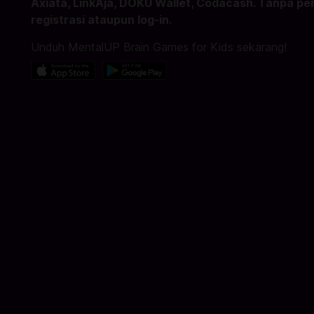
Axiata, LinkAja, DOKU Wallet, Codacash. Tanpa per
registrasi ataupun log-in.
Unduh MentalUP Brain Games for Kids sekarang!