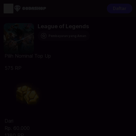
Daftar
League of Legends
Pembayaran yang Aman
Pilih Nominal Top Up
575 RP
Dari
Rp. 60.000
1380 RP