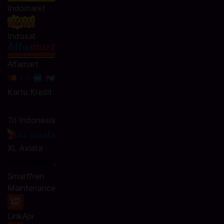
Indomaret
Indosat
Alfamart
Kartu Kredit
Tri Indonesia
XL Axiata
Smartfren
Maintenance
LinkAja