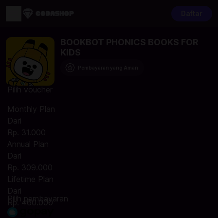
Daftar
BOOKBOT PHONICS BOOKS FOR
KIDS
Pembayaran yang Aman
Pilih voucher
Monthly Plan
Dari
Rp. 31.000
Annual Plan
Dari
Rp. 309.000
Lifetime Plan
Dari
Pilih pembayaran
Rp. 460.000