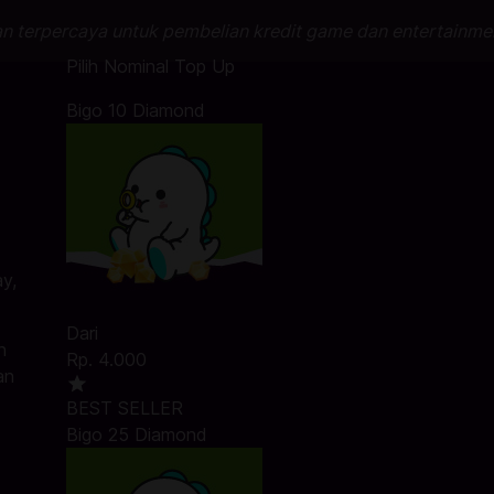
an terpercaya untuk pembelian kredit game dan entertainme
Pilih Nominal Top Up
Bigo 10 Diamond
y,
Dari
n
Rp. 4.000
an
BEST SELLER
Bigo 25 Diamond