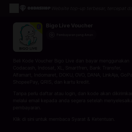
Website top-up terbesar, tercepat d
Bigo Live Voucher
Pembayaran yang Aman
Beli Kode Voucher Bigo Live dan bayar menggunakan
Codacash, Indosat, XL, Smartfren, Bank Transfer,
Alfamart, Indomaret, DOKU, OVO, DANA, LinkAja, GoPa
ShopeePay, QRIS, dan kartu kredit.
Tanpa perlu daftar atau login, dan kode akan dikirimka
melalui email kepada anda segera setelah menyelesaik
pembayaran.
Klik
di sini
untuk membaca Syarat & Ketentuan.