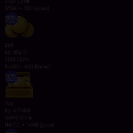
2750 Coins
(2500 + 250 Bonus)
Dari
Rp. 191.171
7150 Coins
(6500 + 650 Bonus)
Dari
Rp. 477.928
15400 Coins
(14000 + 1400 Bonus)