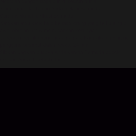
bicaralah dengan siapa pun di seluruh dunia!
Kirim hadiah ke teman Anda melalui Bermuda
Cara menikmati aplikasi Bermuda
Katakan atau ketik halo kepada orang yang terhubung di
awal obrolan untuk memecahkan kesunyian
Laporkan perilaku yang tidak pantas; Kami akan melarang
pengguna tersebut dalam waktu 24 jam
Silakan bagikan budaya Anda karena Bermuda cocok
dengan Anda di seluruh dunia