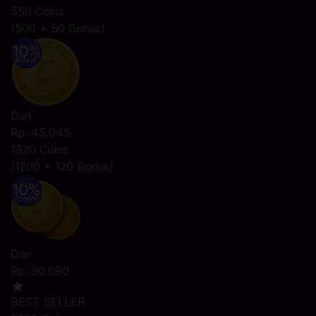
550 Coins
(500 + 50 Bonus)
Dari
Rp. 45.045
1320 Coins
(1200 + 120 Bonus)
Dari
Rp. 90.090
BEST SELLER