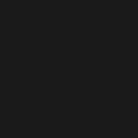
pemain lain, musuh AI, dan bos. Ketika pemain berhasil
menyelesaikan ekstraksi, mereka dapat menyimpan jarahan
mereka atau menjual dan memperdagangkannya di sistem
pasar terbuka game. Jika kalah, mereka akan gagal dalam
operasi dan kehilangan semua persediaan.
Tac Ops
Pemain memasuki Zona Gelap sebagai Agen. Mereka harus
menyiapkan senjata, perlengkapan, dan persediaan sebelum
memasuki misi penyerbuan. Di Zona Gelap, semua orang
yang bukan rekan satu tim adalah ancaman yang tidak
bersahabat.
Covert Ops
Pemain memasuki Zona Gelap sebagai Berandal. Mereka
menerima senjata, perlengkapan, dan item yang dibuat
secara acak. Pemain akan selalu bergabung dalam serangan
yang belum selesai dengan rekan satu tim NPC. Namun, bos
Berandal dan Agen yang menyamar sebagai Berandal dapat