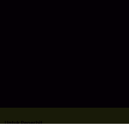
Untuk Penerbit