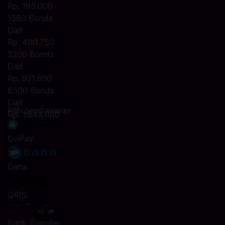
Rp. 185.000
1580 Bonds
Dari
Rp. 460.750
3200 Bonds
Dari
Rp. 921.500
6500 Bonds
Dari
Pilih pembayaran
Rp. 1.843.000
GoPay
Dana
QRIS
Bank Transfer