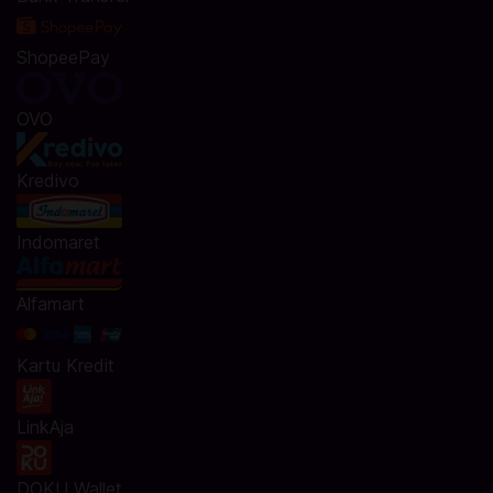
ShopeePay
OVO
Kredivo
Indomaret
Alfamart
Kartu Kredit
LinkAja
DOKU Wallet