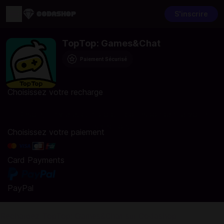
S'inscrire
TopTop: Games&Chat
Paiement Sécurisé
Choisissez votre recharge
Désolé, il n'y a aucun produit correspondant à votre
sélection.
Choisissez votre paiement
Card Payments
PayPal
Rechargez TopTop: Games&Chat sur Codashop