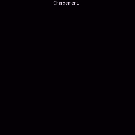
Chargement...