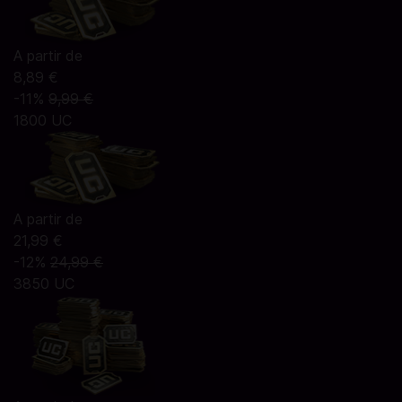
A partir de
8,89 €
-11%
9,99 €
1800 UC
A partir de
21,99 €
-12%
24,99 €
3850 UC