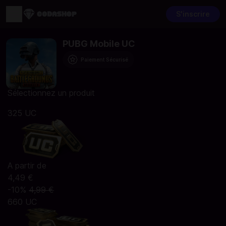
S'inscrire
PUBG Mobile UC
Paiement Sécurisé
Sélectionnez un produit
325 UC
A partir de
4,49 €
-10%
4,99 €
660 UC