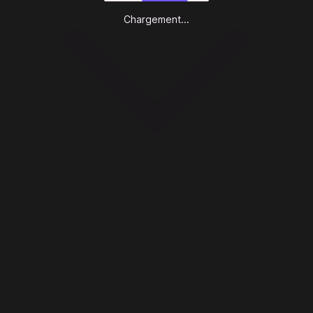
Chargement...
Comment utiliser votre code ou carte cadeau PUBG Mobile
?