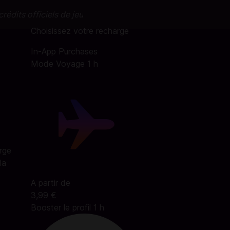
rédits officiels de jeu
Choisissez votre recharge
In-App Purchases
Mode Voyage 1 h
arge
la
A partir de
3,99 €
Booster le profil 1 h