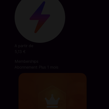
A partir de
5,13 €
Memberships
Abonnement Plus 1 mois