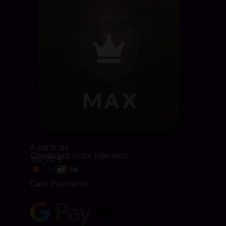
A partir de
Choisissez votre paiement
102,70 €
Card Payments