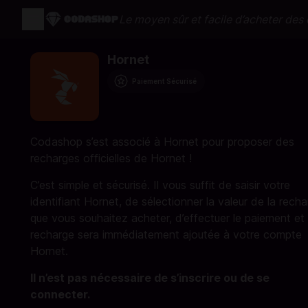
Le moyen sûr et facile d’acheter des c
Hornet
Paiement Sécurisé
Codashop s’est associé à Hornet pour proposer des
recharges officielles de Hornet !
C’est simple et sécurisé. Il vous suffit de saisir votre
identifiant Hornet, de sélectionner la valeur de la rech
que vous souhaitez acheter, d’effectuer le paiement et 
recharge sera immédiatement ajoutée à votre compte
Hornet.
Il n’est pas nécessaire de s’inscrire ou de se
connecter.