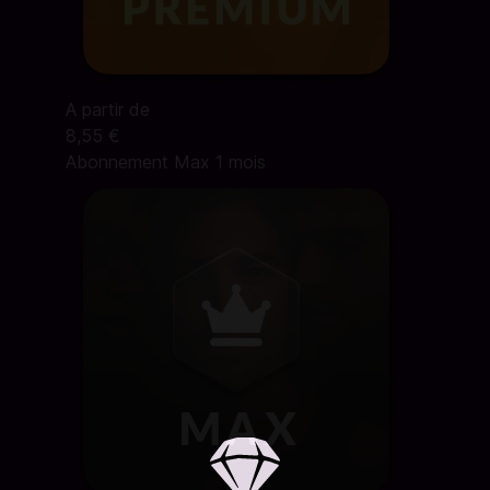
A partir de
8,55 €
Abonnement Max 1 mois