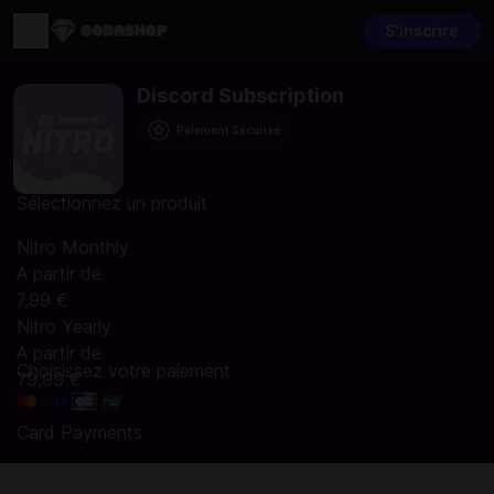
S'inscrire
Discord Subscription
Paiement Sécurisé
Sélectionnez un produit
Nitro Monthly
A partir de
7,99 €
Nitro Yearly
A partir de
Choisissez votre paiement
79,99 €
Card Payments