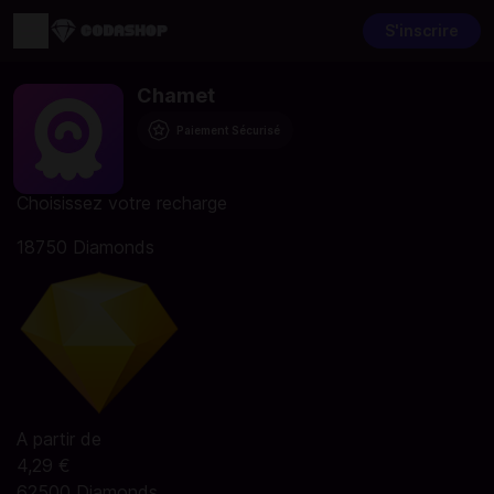
S'inscrire
Chamet
Paiement Sécurisé
Choisissez votre recharge
18750 Diamonds
A partir de
4,29 €
62500 Diamonds