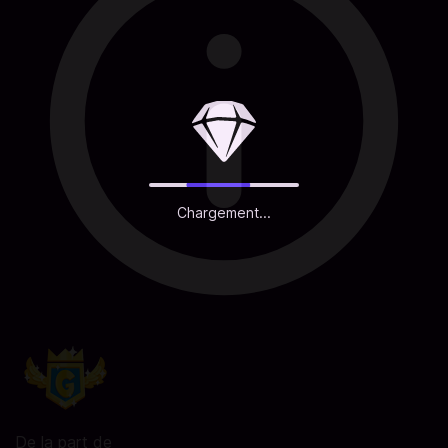
Chargement...
De la part de