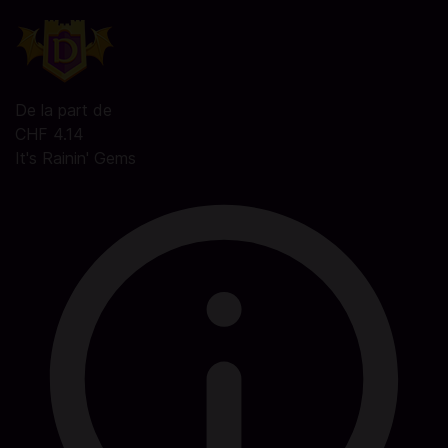
De la part de
CHF 4.14
It's Rainin' Gems