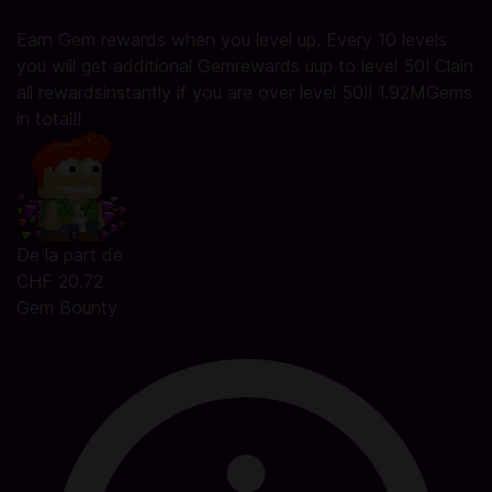
Earn Gem rewards when you level up. Every 10 levels
you will get additional Gemrewards uup to level 50! Clain
all rewardsinstantly if you are over level 50!! 1.92MGems
in total!!
De la part de
CHF 20.72
Gem Bounty