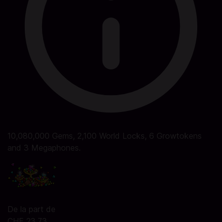
10,080,000 Gems, 2,100 World Locks, 6 Growtokens
and 3 Megaphones.
De la part de
CHF 23.73