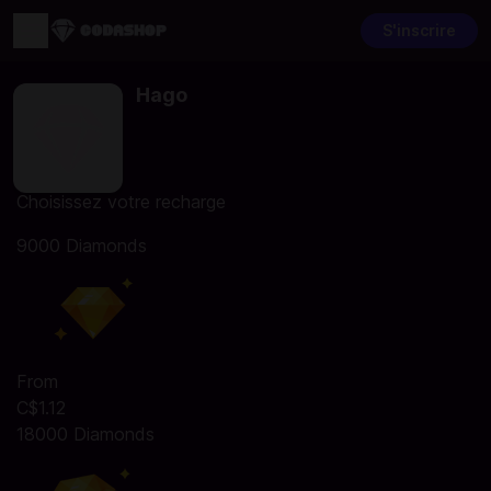
S'inscrire
Hago
Choisissez votre recharge
9000 Diamonds
From
C$1.12
18000 Diamonds