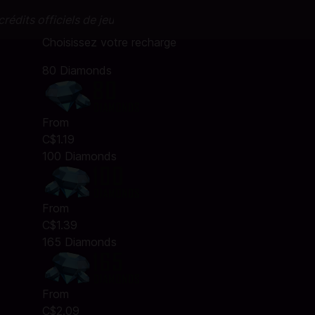
rédits officiels de jeu
Choisissez votre recharge
80 Diamonds
From
C$1.19
100 Diamonds
From
C$1.39
165 Diamonds
From
C$2.09