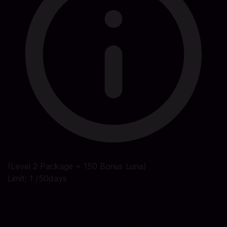
(Level 2 Package + 150 Bonus Luna)
Limit: 1 /50days