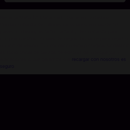
Recarga Mafia42: Mafia Party Game en Codashop
Con la confianza de millones de usuarios en más de 50
países, codashop es la forma fácil y de confianza para
comprar créditos oficiales de juegos. No se requiere registro
ni inicio de sesión. Tu información está protegida. Codashop
es socio oficial de cientos de editores de videojuegos y
aplicaciones lo que garantiza que
recargar con nosotros es
seguro
.