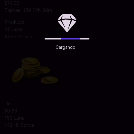
$74.99
Expires: 15d 22h 30m
Products
45 Luna
42+3 Bonus
Cargando…
De
$0.69
150 Luna
142+8 Bonus