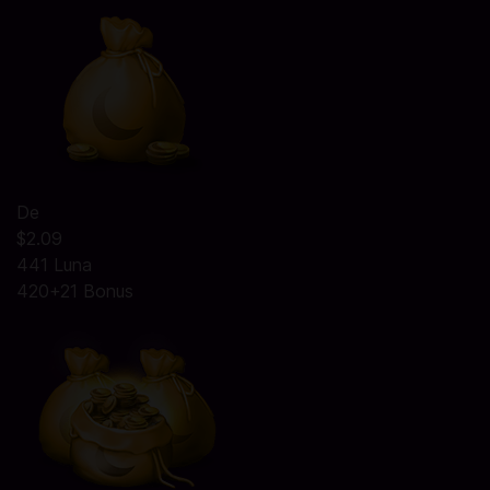
De
$2.09
441 Luna
420+21 Bonus