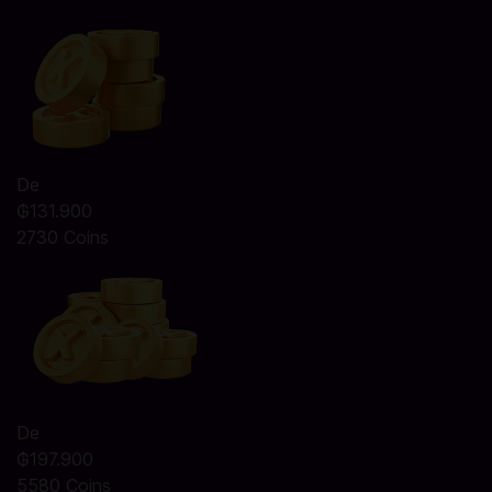
De
₲131.900
2730 Coins
De
₲197.900
5580 Coins