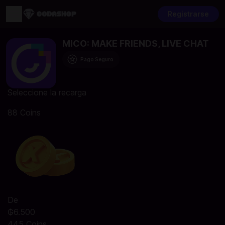
Registrarse
MICO: MAKE FRIENDS, LIVE CHAT
Pago Seguro
Seleccione la recarga
88 Coins
De
₲6.500
445 Coins