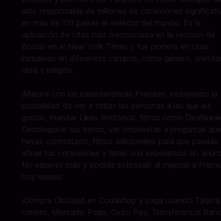
sido responsable de millones de conexiones significati
en más de 110 países al rededor del mundo. Es la
aplicaicón de citas más mencionada en la sección de
Bodas en el New York Times y fue pionera en citas
inclusivas en diferentes campos, como género, orienta
raza y religión.
¡Mejora con las características Premium, incluyendo la
posibilidad de ver a todas las personas a las que les
gustas, mandar Likes Ilimitados, filtros como Dealbreak
Desbloquear tus Intros, ver respuestas a preguntas qu
hayas contestado, filtros adicionales para que puedas
afinar tus conexiones y tener una experiencia sin anunc
No esperes más y podrás sobresalir al mejorar a Prem
hoy mismo.
¡Compra OkCupid en Codashop y paga usando Tarjeta
credito, Mercado Pago, Oxxo Pay, Transferencia Banc