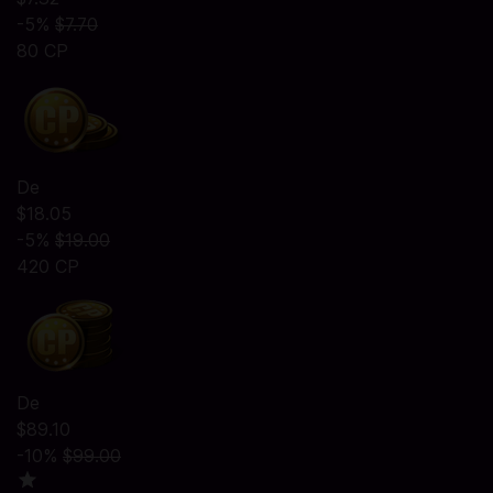
-5%
$7.70
80 CP
De
$18.05
-5%
$19.00
420 CP
De
$89.10
-10%
$99.00