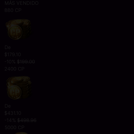
MÁS VENDIDO
880 CP
De
$179.10
-10%
$199.00
2400 CP
De
$431.10
-14%
$498.96
5000 CP