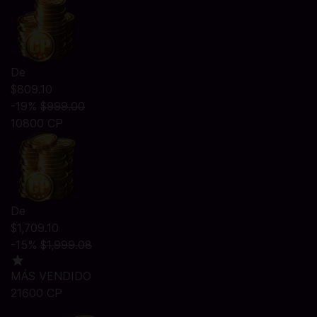
De
$809.10
-19%
$999.00
10800 CP
De
$1,709.10
-15%
$1,999.08
MÁS VENDIDO
21600 CP