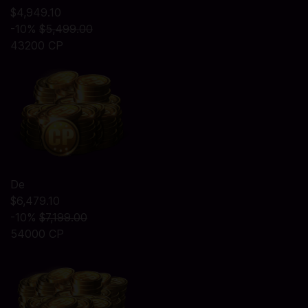
$4,949.10
-10%
$5,499.00
43200 CP
De
$6,479.10
-10%
$7,199.00
54000 CP