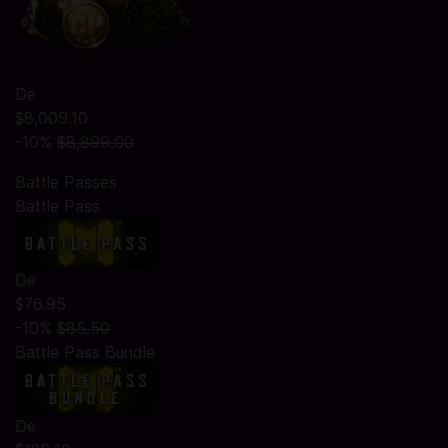
De
$8,009.10
-10%
$8,899.00
Battle Passes
Battle Pass
De
$76.95
-10%
$85.50
Battle Pass Bundle
De