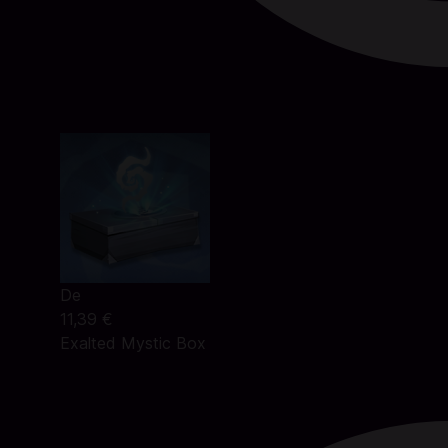
De
11,39 €
Exalted Mystic Box