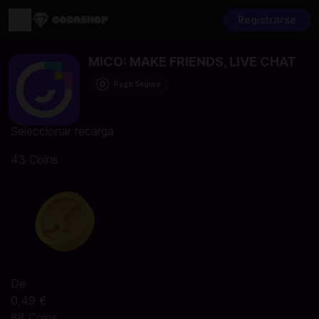
Registrarse
MICO: MAKE FRIENDS, LIVE CHAT
Pago Seguro
Seleccionar recarga
43 Coins
De
0,49 €
88 Coins