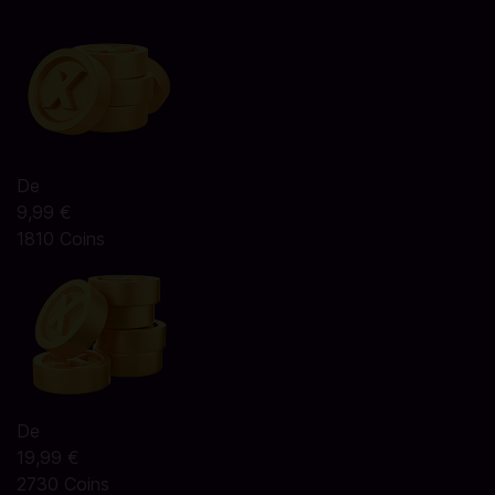
De
9,99 €
1810 Coins
De
19,99 €
2730 Coins