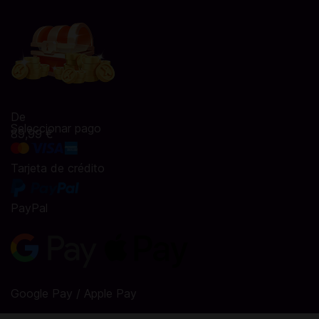
De
Seleccionar pago
89,99 €
Tarjeta de crédito
PayPal
Google Pay / Apple Pay