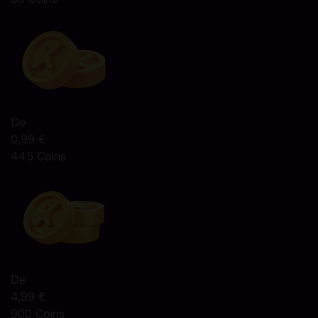
De
0,99 €
445 Coins
De
4,99 €
900 Coins