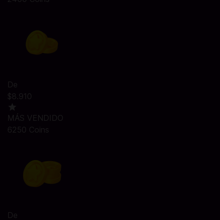
De
$8.910
MÁS VENDIDO
6250 Coins
De