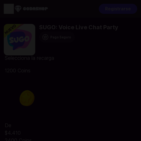
Registrarse
SUGO: Voice Live Chat Party
Pago Seguro
Selecciona la recarga
1200 Coins
De
$4.410
2400 Coins