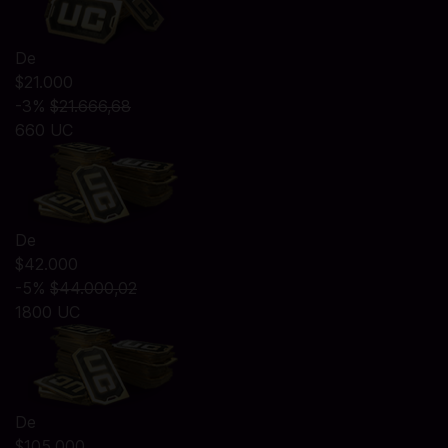
De
$21.000
-3%
$21.666,68
660 UC
De
$42.000
-5%
$44.000,02
1800 UC
De
$105.000