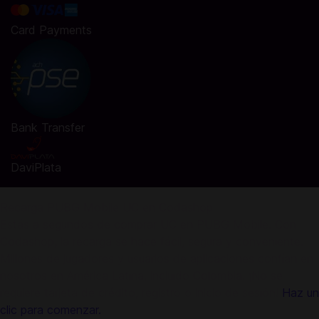
Card Payments
Bank Transfer
DaviPlata
Recarga PUBG Mobile UC en Codashop
Estás a segundos de comprar UC en PUBG Mobile. Con
Codashop, la recarga se hace fácil, segura y conveniente.
Millones de jugadores y usuarios de aplicaciones confían en
nosotros en América Latina, incluido Colombia. ¡No se
requiere tarjeta de crédito, registro o inicio de sesión!
Haz un
clic para comenzar.