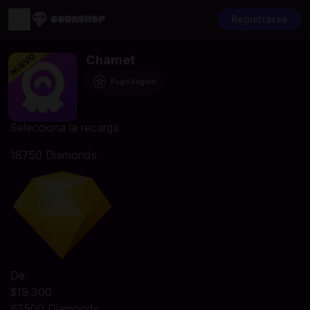
Registrarse
Chamet
Pago Seguro
Selecciona la recarga
18750 Diamonds
De
$19.300
62500 Diamonds