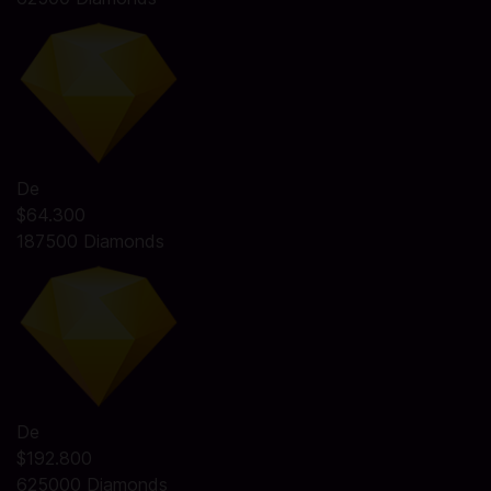
De
$64.300
187500 Diamonds
De
$192.800
625000 Diamonds