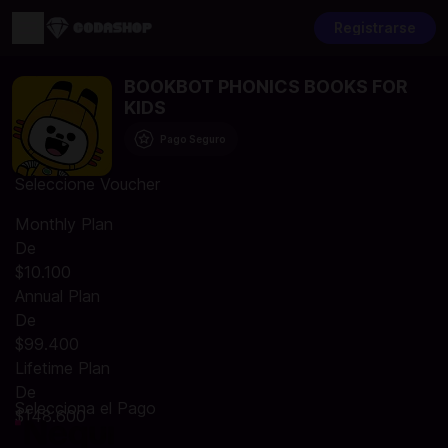
Registrarse
BOOKBOT PHONICS BOOKS FOR
KIDS
Pago Seguro
Seleccione Voucher
Monthly Plan
De
$10.100
Annual Plan
De
$99.400
Lifetime Plan
De
Selecciona el Pago
$148.600