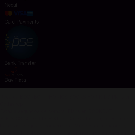
Nequi
Card Payments
Bank Transfer
DaviPlata
Recarga BOOKBOT PHONICS BOOKS FOR KIDS Plans en
Codashop
Estás a segundos de comprar Plans en BOOKBOT
PHONICS BOOKS FOR KIDS. Con Codashop, la recarga se
hace fácil, segura y conveniente. Millones de jugadores y
usuarios de aplicaciones confían en nosotros en América