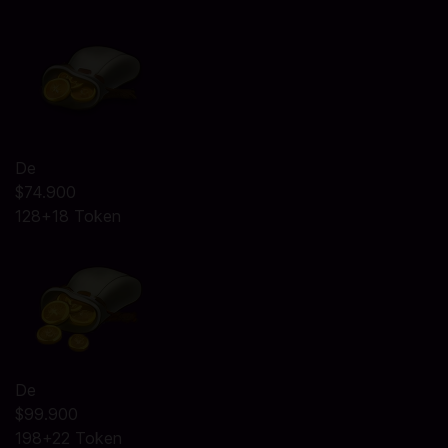
De
$74.900
128+18 Token
De
$99.900
198+22 Token