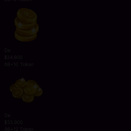
De
$24.900
68+10 Token
De
$53.900
98+12 Token