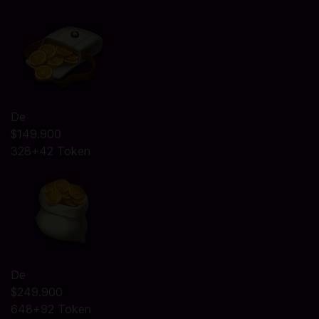
De
$149.900
328+42 Token
De
$249.900
648+92 Token