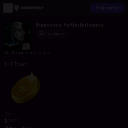
Registrarse
Banishers: Faiths Entwined
Pago Seguro
Selecciona la recarga
6+1 Token
De
$4.900
30+5 Token