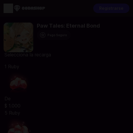
Registrarse
Paw Tales: Eternal Bond
Pago Seguro
Selecciona la recarga
1 Ruby
De
$ 1.000
5 Ruby