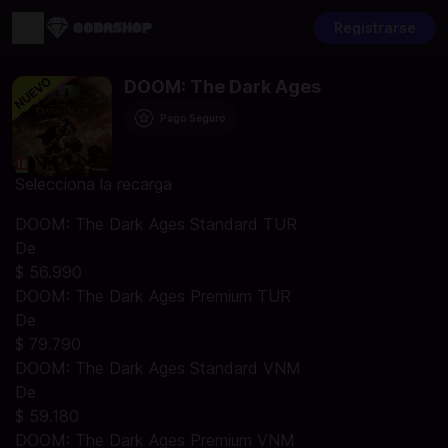
Registrarse
DOOM: The Dark Ages
Pago Seguro
Selecciona la recarga
DOOM: The Dark Ages Standard TUR
De
$ 56.990
DOOM: The Dark Ages Premium TUR
De
$ 79.790
DOOM: The Dark Ages Standard VNM
De
$ 59.180
DOOM: The Dark Ages Premium VNM