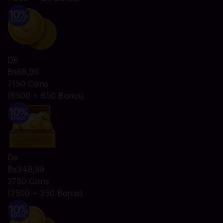
De
Bs68,99
7150 Coins
(6500 + 650 Bonus)
De
Bs349,99
2750 Coins
(2500 + 250 Bonus)