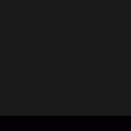
Usa los filtros de género y región para encontrar tu mejor
match
Descubre increíbles stickers y filtros de cámara para
expresarte
Sigue a tus amigos y podrás hablar con ellos en el momento
que quieras
Los chats son traducidos en tiempo real, ¡así que ve y habla
con cualquier persona alrededor del mundo!
Envía regalos a tus amigos a través de Bermuda
Cómo disfrutar la aplicación Bermuda
Dí o escribe hola para la persona conectada al inicio del
chat para romper el hielo
Reporta comportamiento inapropiado; Podemos restringir a
esos usuarios en un periodo de 24 horas
Por favor comparte sobre tu cultura mientras Bermuda te
conecta con gente en todo el mundo