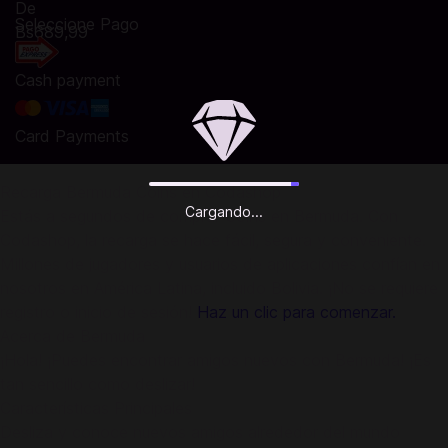
De
Seleccione Pago
Bs689,99
Cash payment
Card Payments
Recarga Bermuda Coins en Codashop
Cargando...
Estás a segundos de comprar Coins en Bermuda. Con
Codashop, la recarga se hace fácil, segura y conveniente.
Millones de jugadores y usuarios de aplicaciones confían en
nosotros en América Latina, incluido Bolivia. ¡No se requiere
registro o inicio de sesión!
Haz un clic para comenzar.
Acerca de Bermuda
¡Hola! ¡Puedes encontrar amigos nuevos con Bermuda! ¡Es
tan sencillo como deslizar!
Características Principales
Desliza y conoce nuevos amigos alrededor del mundo